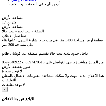
أرض للبيع في الضفة » بيت لحم
مساحة الأرض:
1,400 متر
مساحة الأرض:
الضفة » بيت لحم - بيت جالا
تفاصيل الاعلان:
قطعة أرض مساحة 1400 متر في بيت جالا (شارع السهل) عليها بناء
على مساحة 300 متر
داخل حدود بلدية بيت جالا تقسيم منطقة ب، كوشان طابو
من المالك مباشرة يرجى التواصل على 0597470515 او 0597640922
صور لقطعة الأرض:
لا توجد صورة
هذا الاعلان مدته انتهت ولا يمكنك مشاهدة معلومات الاتصال بالمعلن
التعليقات
لا يوجد تعليقات
×
الابلاغ عن هذا الاعلان