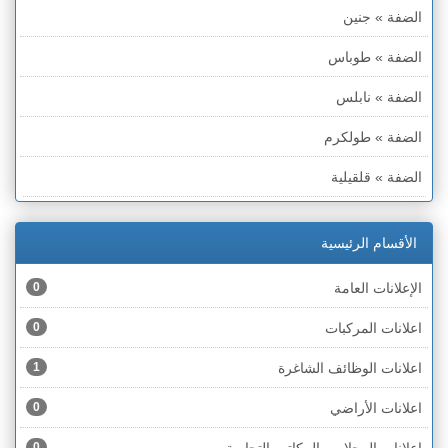
الضفة » جنين
الضفة » طوباس
الضفة » نابلس
الضفة » طولكرم
الضفة » قلقيلية
الضفة » سلفيت
الأقسام الرئيسية
الضفة » رام الله والبيره
الإعلانات العامة
0
الضفة » أريحا
اعلانات المركبات
0
الضفة » الخليل
اعلانات الوظائف الشاغرة
1
الضفة » بيت لحم
اعلانات الأراضي
0
قطاع غزة
0