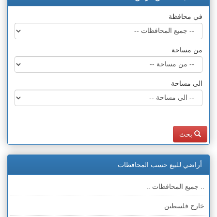
في محافظة
من مساحة
الى مساحة
بحث
أراضي للبيع حسب المحافظات
.. جميع المحافظات ..
خارج فلسطين