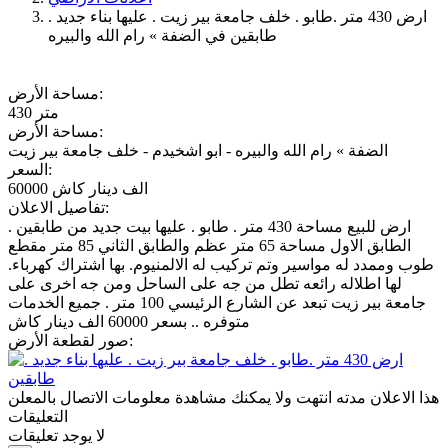
ارض 430 متر .طابو . خلف جامعة بير زيت . عليها بناء جديد .
طابقين في الضفة » رام الله والبيره
مساحة الأرض:
430 متر
مساحة الأرض:
الضفة » رام الله والبيره - ابو اشخيدم - خلف جامعة بير زيت
السعر:
60000 الف دينار كاش
تفاصيل الاعلان:
ارض للبيع مساحة 430 متر . طابو . عليها بيت جديد من طابقين .
الطابق الاول مساحة 65 متر عظم والطابق الثاني 85 متر مقطع
طوب وممدد له مواسير وتم تركيب له الالمنيوم. بها اشتراك كهرباء.
لها اطلاله رائعه تطل من جه على الساحل ومن جه اخرى على
جامعة بير زيت تبعد عن الشارع الرئيسي 100 متر . جميع الخدمات
متوفره .. بسعر 60000 الف دينار كاش
صور لقطعة الأرض:
هذا الاعلان مدته انتهت ولا يمكنك مشاهدة معلومات الاتصال بالمعلن
التعليقات
لا يوجد تعليقات