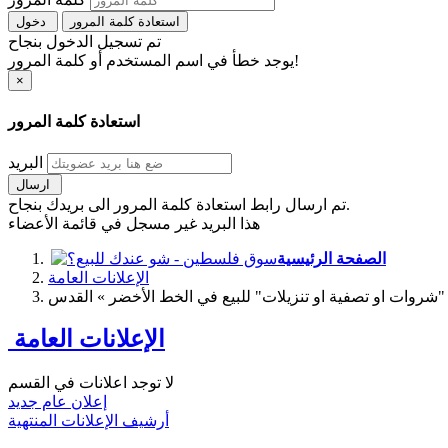
استعادة كلمة المرور
دخول
تم تسجيل الدخول بنجاح
يوجد خطأ في اسم المستخدم أو كلمة المرور!
×
استعادة كلمة المرور
البريد
ارسال
تم ارسال رابط استعادة كلمة المرور الى بريدك بنجاح.
هذا البريد غير مسجل في قائمة الأعضاء
الصفحة الرئيسية
الإعلانات العامة
شروات او تصفية او تنزيلات" للبيع في الخط الأخضر » القدس
الإعلانات العامة
لا توجد اعلانات في القسم
إعلان عام جديد
أرشيف الإعلانات المنتهية