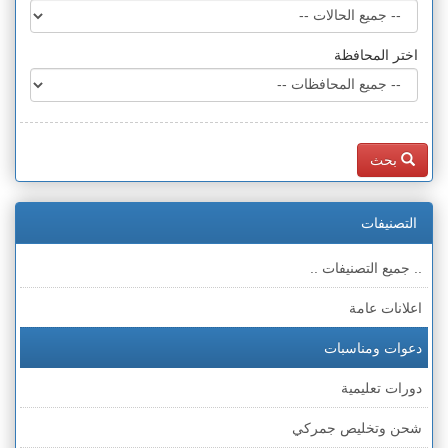
اختر المحافظة
بحث
التصنيفات
.. جميع التصنيفات ..
اعلانات عامة
دعوات ومناسبات
دورات تعليمية
شحن وتخليص جمركي