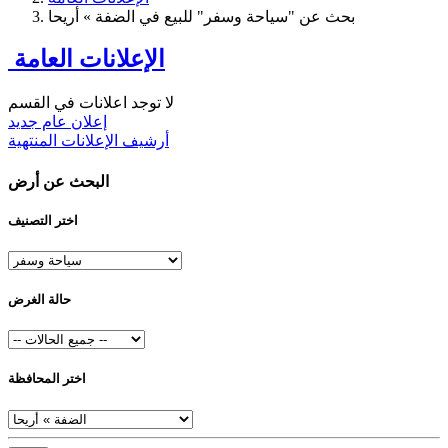
بحث عن "سياحة وسفر" للبيع في الضفة » أريحا
الإعلانات العامة
لا توجد اعلانات في القسم
إعلان عام جديد
أرشيف الإعلانات المنتهية
البحث عن أرض
اختر التصنيف
حالة الغرض
اختر المحافظة