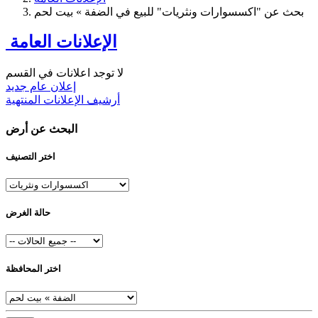
بحث عن "اكسسوارات ونثريات" للبيع في الضفة » بيت لحم
الإعلانات العامة
لا توجد اعلانات في القسم
إعلان عام جديد
أرشيف الإعلانات المنتهية
البحث عن أرض
اختر التصنيف
حالة الغرض
اختر المحافظة