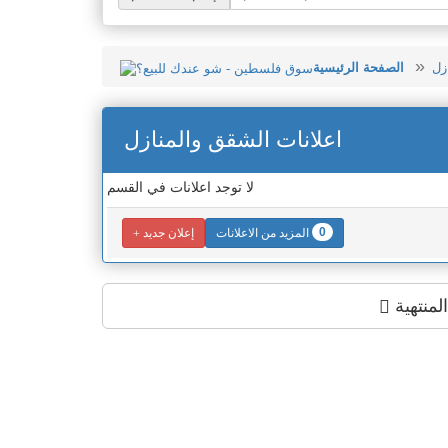
زل
الصفحة الرئيسية
اعلانات الشقق والمنازل
لا توجد اعلانات في القسم
0
المزيد من الاعلانات
إعلان جديد
لمنتهية