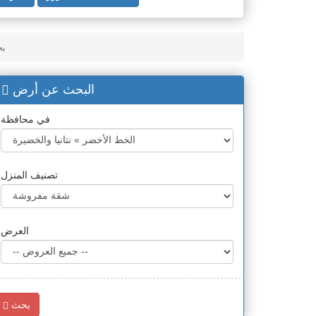
بح
البحث عن أرض
في محافظة
تصنيف المنزل
العرض
بحث