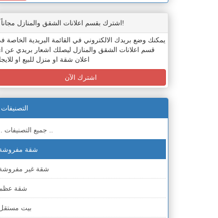
اشترك بقسم اعلانات الشقق والمنازل مجاناً!
يمكنك وضع بريدك الالكتروني في القائمة البريدية الخاصة ف
قسم اعلانات الشقق والمنازل ليصلك اشعار بريدي عن ا
اعلان شقة او منزل للبيع او للايجا
اشترك الآن
التصنيفات
.. جميع التصنيفات ..
شقة مفروشة
شقة غير مفروشة
شقة عظم
بيت مستقل