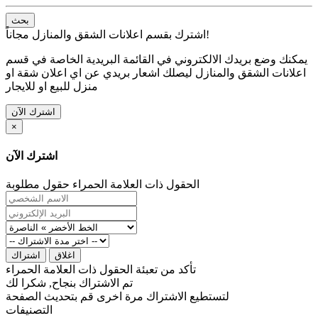
بحث
اشترك بقسم اعلانات الشقق والمنازل مجاناً!
يمكنك وضع بريدك الالكتروني في القائمة البريدية الخاصة في قسم
اعلانات الشقق والمنازل ليصلك اشعار بريدي عن اي اعلان شقة او
منزل للبيع او للايجار
اشترك الآن
×
اشترك الآن
الحقول ذات العلامة الحمراء حقول مطلوبة
اغلاق
اشتراك
تأكد من تعبئة الحقول ذات العلامة الحمراء
تم الاشتراك بنجاح, شكرا لك
لتستطيع الاشتراك مرة اخرى قم بتحديث الصفحة
التصنيفات