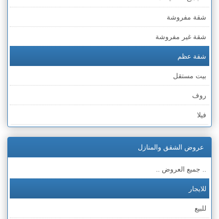
شقة مفروشة
شقة غير مفروشة
شقة عظم
بيت مستقل
روف
فيلا
عمارة
عروض الشقق والمنازل
ملحق
.. جميع العروض ..
للايجار
للبيع