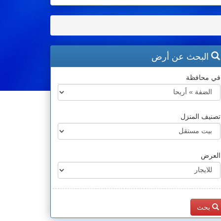
البحث عن أرض
في محافظة
تصنيف المنزل
العرض
بحث