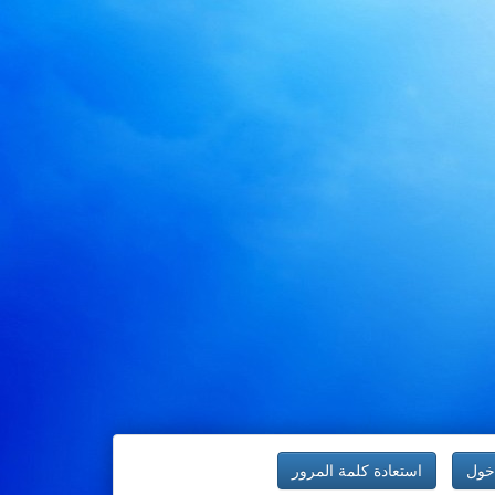
خول
استعادة كلمة المرور