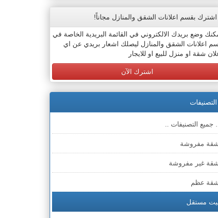
اشترك بقسم اعلانات الشقق والمنازل مجاناً!
كنك وضع بريدك الالكتروني في القائمة البريدية الخاصة في
م اعلانات الشقق والمنازل ليصلك اشعار بريدي عن اي
لان شقة او منزل للبيع او للايجار
اشترك الآن
التصنيفات
. جميع التصنيفات ..
قة مفروشة
قة غير مفروشة
قة عظم
يت مستقل