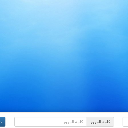
كلمة المرور
د