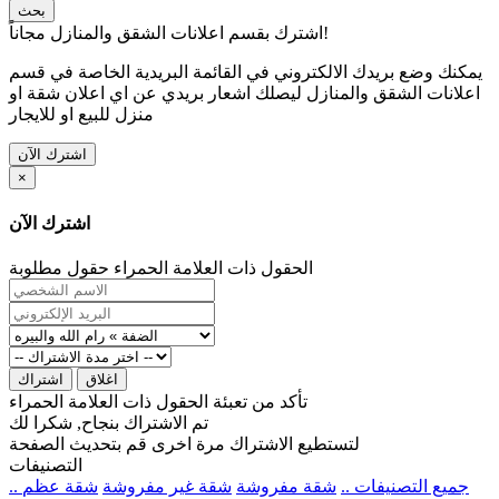
بحث
اشترك بقسم اعلانات الشقق والمنازل مجاناً!
يمكنك وضع بريدك الالكتروني في القائمة البريدية الخاصة في قسم
اعلانات الشقق والمنازل ليصلك اشعار بريدي عن اي اعلان شقة او
منزل للبيع او للايجار
اشترك الآن
×
اشترك الآن
الحقول ذات العلامة الحمراء حقول مطلوبة
اغلاق
اشتراك
تأكد من تعبئة الحقول ذات العلامة الحمراء
تم الاشتراك بنجاح, شكرا لك
لتستطيع الاشتراك مرة اخرى قم بتحديث الصفحة
التصنيفات
.. جميع التصنيفات ..
شقة مفروشة
شقة غير مفروشة
شقة عظم