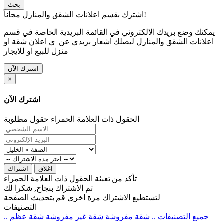
بحث
اشترك بقسم اعلانات الشقق والمنازل مجاناً!
يمكنك وضع بريدك الالكتروني في القائمة البريدية الخاصة في قسم
اعلانات الشقق والمنازل ليصلك اشعار بريدي عن اي اعلان شقة او
منزل للبيع او للايجار
اشترك الآن
×
اشترك الآن
الحقول ذات العلامة الحمراء حقول مطلوبة
اغلاق
اشتراك
تأكد من تعبئة الحقول ذات العلامة الحمراء
تم الاشتراك بنجاح, شكرا لك
لتستطيع الاشتراك مرة اخرى قم بتحديث الصفحة
التصنيفات
.. جميع التصنيفات ..
شقة مفروشة
شقة غير مفروشة
شقة عظم