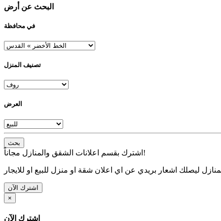
البحث عن أرض
في محافظة
تصنيف المنزل
العرض
بحث
اشترك بقسم اعلانات الشقق والمنازل مجاناً!
نازل ليصلك اشعار بريدي عن اي اعلان شقة او منزل للبيع او للايجار
اشترك الآن
×
اشترك الآن