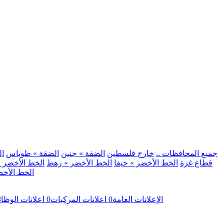
.. جميع المحافظات ..
خارج فلسطين
الضفة » جنين
الضفة » طوباس
ال
قطاع غزة
الخط الأخضر » حيفا
الخط الأخضر » رهط
الخط الأخضر »
الخط الأخض
الإعلانات العامة
0
اعلانات المركبات
0
اعلانات الوظا