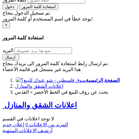
استعادة كلمة المرور
دخول
تم تسجيل الدخول بنجاح
يوجد خطأ في اسم المستخدم أو كلمة المرور!
×
استعادة كلمة المرور
البريد
ارسال
تم ارسال رابط استعادة كلمة المرور الى بريدك بنجاح.
هذا البريد غير مسجل في قائمة الأعضاء
الصفحة الرئيسية
اعلانات الشقق والمنازل
بحث عن روف للبيع في الخط الأخضر » القدس
اعلانات الشقق والمنازل
لا توجد اعلانات في القسم
المزيد من الاعلانات
0
إعلان جديد
أرشيف الإعلانات المنتهية