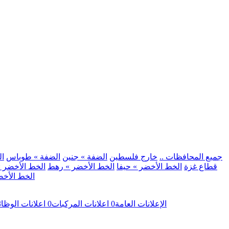
.. جميع المحافظات ..
خارج فلسطين
الضفة » جنين
الضفة » طوباس
ال
قطاع غزة
الخط الأخضر » حيفا
الخط الأخضر » رهط
الخط الأخضر »
الخط الأخض
الإعلانات العامة
0
اعلانات المركبات
0
اعلانات الوظا