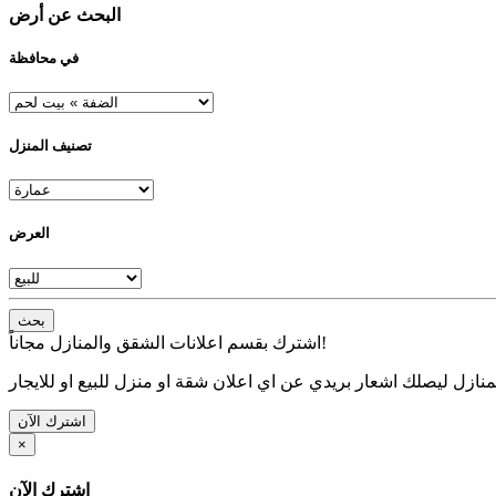
البحث عن أرض
في محافظة
تصنيف المنزل
العرض
بحث
اشترك بقسم اعلانات الشقق والمنازل مجاناً!
نازل ليصلك اشعار بريدي عن اي اعلان شقة او منزل للبيع او للايجار
اشترك الآن
×
اشترك الآن