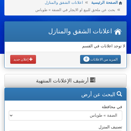
الصفحة الرئيسية
اعلانات الشقق والمنازل
بحث عن ملحق للبيع او الايجار في الضفة » طوباس
اعلانات الشقق والمنازل
لا توجد اعلانات في القسم
0
المزيد من الاعلانات
إعلان جديد
أرشيف الإعلانات المنتهية
البحث عن أرض
في محافظة
تصنيف المنزل