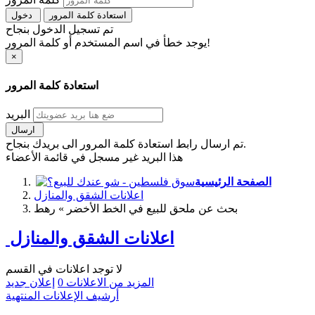
استعادة كلمة المرور
دخول
تم تسجيل الدخول بنجاح
يوجد خطأ في اسم المستخدم أو كلمة المرور!
×
استعادة كلمة المرور
البريد
ارسال
تم ارسال رابط استعادة كلمة المرور الى بريدك بنجاح.
هذا البريد غير مسجل في قائمة الأعضاء
الصفحة الرئيسية
اعلانات الشقق والمنازل
بحث عن ملحق للبيع في الخط الأخضر » رهط
اعلانات الشقق والمنازل
لا توجد اعلانات في القسم
المزيد من الاعلانات
0
إعلان جديد
أرشيف الإعلانات المنتهية