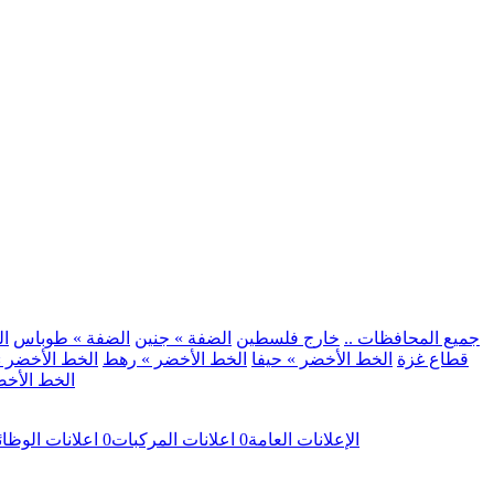
.. جميع المحافظات ..
خارج فلسطين
الضفة » جنين
الضفة » طوباس
ال
قطاع غزة
الخط الأخضر » حيفا
الخط الأخضر » رهط
الخط الأخضر »
الخط الأخض
الإعلانات العامة
0
اعلانات المركبات
0
اعلانات الوظا