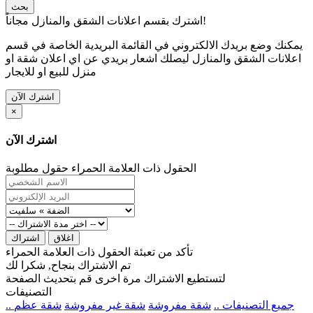
بحث
اشترك بقسم اعلانات الشقق والمنازل مجاناً!
يمكنك وضع بريدك الالكتروني في القائمة البريدية الخاصة في قسم
اعلانات الشقق والمنازل ليصلك اشعار بريدي عن اي اعلان شقة او
منزل للبيع او للايجار
اشترك الآن
×
اشترك الآن
الحقول ذات العلامة الحمراء حقول مطلوبة
اغلاق
اشتراك
تأكد من تعبئة الحقول ذات العلامة الحمراء
تم الاشتراك بنجاح, شكرا لك
لتستطيع الاشتراك مرة اخرى قم بتحديث الصفحة
التصنيفات
.. جميع التصنيفات ..
شقة مفروشة
شقة غير مفروشة
شقة عظم