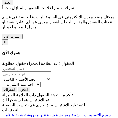
بحث
اشترك بقسم اعلانات الشقق والمنازل مجاناً!
يمكنك وضع بريدك الالكتروني في القائمة البريدية الخاصة في قسم
اعلانات الشقق والمنازل ليصلك اشعار بريدي عن اي اعلان شقة او
منزل للبيع او للايجار
اشترك الآن
×
اشترك الآن
الحقول ذات العلامة الحمراء حقول مطلوبة
اغلاق
اشتراك
تأكد من تعبئة الحقول ذات العلامة الحمراء
تم الاشتراك بنجاح, شكرا لك
لتستطيع الاشتراك مرة اخرى قم بتحديث الصفحة
التصنيفات
.. جميع التصنيفات ..
شقة مفروشة
شقة غير مفروشة
شقة عظم