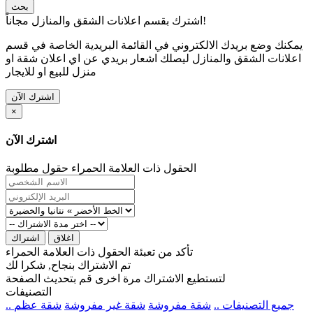
بحث
اشترك بقسم اعلانات الشقق والمنازل مجاناً!
يمكنك وضع بريدك الالكتروني في القائمة البريدية الخاصة في قسم
اعلانات الشقق والمنازل ليصلك اشعار بريدي عن اي اعلان شقة او
منزل للبيع او للايجار
اشترك الآن
×
اشترك الآن
الحقول ذات العلامة الحمراء حقول مطلوبة
اغلاق
اشتراك
تأكد من تعبئة الحقول ذات العلامة الحمراء
تم الاشتراك بنجاح, شكرا لك
لتستطيع الاشتراك مرة اخرى قم بتحديث الصفحة
التصنيفات
.. جميع التصنيفات ..
شقة مفروشة
شقة غير مفروشة
شقة عظم