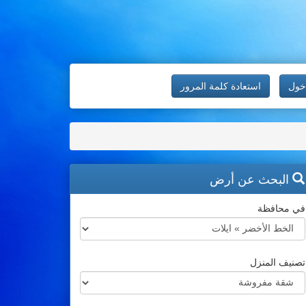
خول
استعادة كلمة المرور
البحث عن أرض
في محافظة
تصنيف المنزل