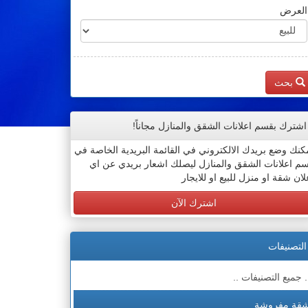
العرض
بحث
اشترك بقسم اعلانات الشقق والمنازل مجاناً!
كنك وضع بريدك الالكتروني في القائمة البريدية الخاصة في
م اعلانات الشقق والمنازل ليصلك اشعار بريدي عن اي
لان شقة او منزل للبيع او للايجار
اشترك الآن
التصنيفات
. جميع التصنيفات ..
قة مفروشة