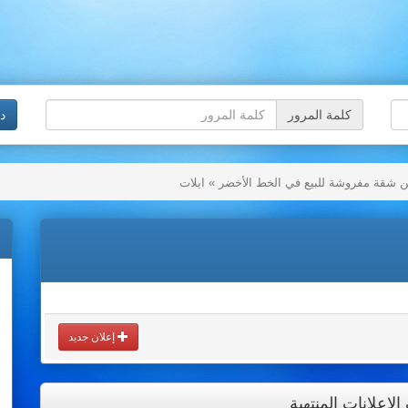
كلمة المرور
د
شقة مفروشة للبيع في الخط الأخضر » ايلات
إعلان جديد
إعلانات المنتهية