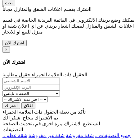
بحث
اشترك بقسم اعلانات الشقق والمنازل مجاناً!
يمكنك وضع بريدك الالكتروني في القائمة البريدية الخاصة في قسم
اعلانات الشقق والمنازل ليصلك اشعار بريدي عن اي اعلان شقة او
منزل للبيع او للايجار
اشترك الآن
×
اشترك الآن
الحقول ذات العلامة الحمراء حقول مطلوبة
اغلاق
اشتراك
تأكد من تعبئة الحقول ذات العلامة الحمراء
تم الاشتراك بنجاح, شكرا لك
لتستطيع الاشتراك مرة اخرى قم بتحديث الصفحة
التصنيفات
.. جميع التصنيفات ..
شقة مفروشة
شقة غير مفروشة
شقة عظم