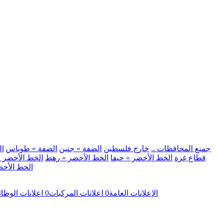
.. جميع المحافظات ..
خارج فلسطين
الضفة » جنين
الضفة » طوباس
ال
قطاع غزة
الخط الأخضر » حيفا
الخط الأخضر » رهط
الخط الأخضر »
الخط الأخض
الإعلانات العامة
0
اعلانات المركبات
0
اعلانات الوظا