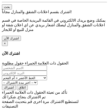
بحث
اشترك بقسم اعلانات الشقق والمنازل مجاناً!
يمكنك وضع بريدك الالكتروني في القائمة البريدية الخاصة في قسم
اعلانات الشقق والمنازل ليصلك اشعار بريدي عن اي اعلان شقة او
منزل للبيع او للايجار
اشترك الآن
×
اشترك الآن
الحقول ذات العلامة الحمراء حقول مطلوبة
اغلاق
اشتراك
تأكد من تعبئة الحقول ذات العلامة الحمراء
تم الاشتراك بنجاح, شكرا لك
لتستطيع الاشتراك مرة اخرى قم بتحديث الصفحة
التصنيفات