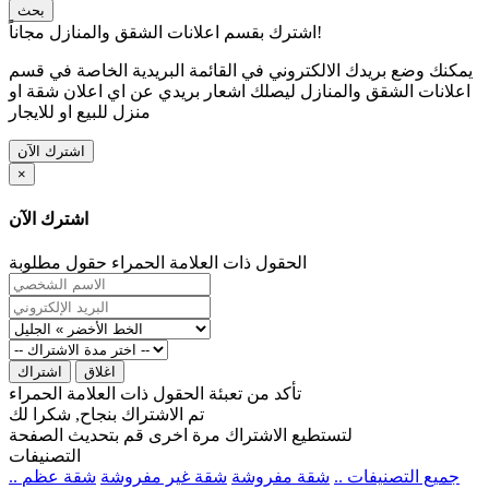
بحث
اشترك بقسم اعلانات الشقق والمنازل مجاناً!
يمكنك وضع بريدك الالكتروني في القائمة البريدية الخاصة في قسم
اعلانات الشقق والمنازل ليصلك اشعار بريدي عن اي اعلان شقة او
منزل للبيع او للايجار
اشترك الآن
×
اشترك الآن
الحقول ذات العلامة الحمراء حقول مطلوبة
اغلاق
اشتراك
تأكد من تعبئة الحقول ذات العلامة الحمراء
تم الاشتراك بنجاح, شكرا لك
لتستطيع الاشتراك مرة اخرى قم بتحديث الصفحة
التصنيفات
.. جميع التصنيفات ..
شقة مفروشة
شقة غير مفروشة
شقة عظم