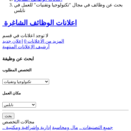
بحث عن وظائف في مجال "تكنولوجيا وتقنيات" للعمل في
نابلس
اعلانات الوظائف الشاغرة
لا توجد اعلانات في قسم
المزيد من الاعلانات
0
إعلان جديد
أرشيف الإعلانات المنتهية
ابحث عن وظيفة
التخصص المطلوب
مكان العمل
بحث
مجالات التخصص
.. جميع التصنيفات ..
مال ومحاسبة
إدارية وإشرافية ومكتبية