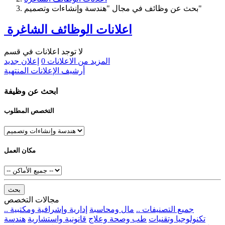
بحث عن وظائف في مجال "هندسة وإنشاءات وتصميم"
اعلانات الوظائف الشاغرة
لا توجد اعلانات في قسم
المزيد من الاعلانات
0
إعلان جديد
أرشيف الإعلانات المنتهية
ابحث عن وظيفة
التخصص المطلوب
مكان العمل
بحث
مجالات التخصص
.. جميع التصنيفات ..
مال ومحاسبة
إدارية وإشرافية ومكتبية
تكنولوجيا وتقنيات
طب وصحة وعلاج
قانونية واستشارية
هندسة