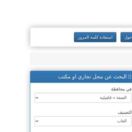
خول
استعادة كلمة المرور
البحث عن محل تجاري او مكتب
في محافظة
التصنيف