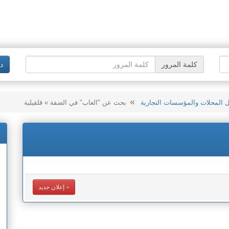
كلمة المرور
د
ل المحلات والمؤسسات التجارية
بحث عن "العاب" في الضفة » قلقيلية
إعلان جديد