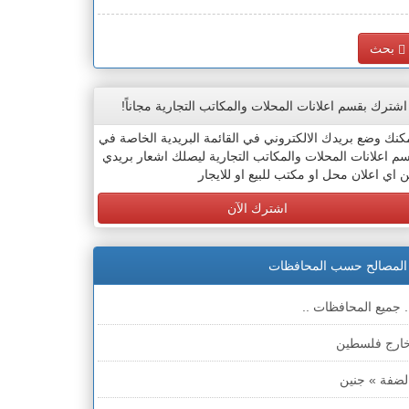
بحث
اشترك بقسم اعلانات المحلات والمكاتب التجارية مجاناً!
كنك وضع بريدك الالكتروني في القائمة البريدية الخاصة في
م اعلانات المحلات والمكاتب التجارية ليصلك اشعار بريدي
 اي اعلان محل او مكتب للبيع او للايجار
اشترك الآن
المصالح حسب المحافظات
. جميع المحافظات ..
ارج فلسطين
لضفة » جنين