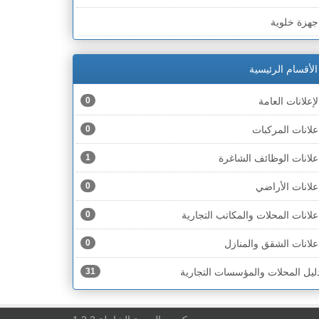
لخط الأخضر » رهط
جهزة خلوية
لخط الأخضر » أم الفحم
جهزة طبية
لخط الأخضر » الناصرة
الأقسام الرئيسية
جهزة كهربائية
لخط الأخضر » عكا ونهاريا
لإعلانات العامة
0
جهزة مكتبية
لخط الأخضر » الجليل
علانات المركبات
0
حذية
لخط الأخضر » مرج ابن عامر
علانات الوظائف الشاغرة
1
ختام
لخط الأخضر » البطوف
علانات الأراضي
0
خشاب
لخط الأخضر » الجولان
علانات المحلات والمكاتب التجارية
0
دوات رياضية
لخط الأخضر » الشارون
علانات الشقق والمنازل
0
دوات صحية
لخط الأخضر » القدس
ليل المحلات والمؤسسات التجارية
31
دوات كهربائية
لخط الأخضر » نتانيا والخضيرة
دوات منزلية
لخط الأخضر » بئر السبع