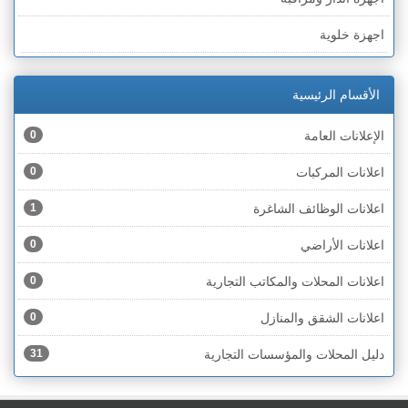
الخط الأخضر » رهط
اجهزة خلوية
الخط الأخضر » أم الفحم
اجهزة طبية
الخط الأخضر » الناصرة
الأقسام الرئيسية
اجهزة كهربائية
الخط الأخضر » عكا ونهاريا
الإعلانات العامة
0
اجهزة مكتبية
الخط الأخضر » الجليل
اعلانات المركبات
0
احذية
الخط الأخضر » مرج ابن عامر
اعلانات الوظائف الشاغرة
1
اختام
الخط الأخضر » البطوف
اعلانات الأراضي
0
اخشاب
الخط الأخضر » الجولان
اعلانات المحلات والمكاتب التجارية
0
ادوات رياضية
الخط الأخضر » الشارون
اعلانات الشقق والمنازل
0
ادوات صحية
الخط الأخضر » القدس
دليل المحلات والمؤسسات التجارية
31
ادوات كهربائية
الخط الأخضر » نتانيا والخضيرة
ادوات منزلية
الخط الأخضر » بئر السبع