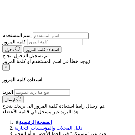
إسم المستخدم
كلمة المرور
استعادة كلمة المرور
دخول
تم تسجيل الدخول بنجاح
يوجد خطأ في اسم المستخدم أو كلمة المرور!
×
استعادة كلمة المرور
البريد
ارسال
تم ارسال رابط استعادة كلمة المرور الى بريدك بنجاح.
هذا البريد غير مسجل في قائمة الأعضاء
الصفحة الرئيسية
دليل المحلات والمؤسسات التجارية
بحث عن "مسمكة" في الخط الأخضر » أم الفحم