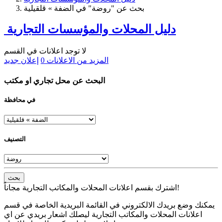
بحث عن "روضة" في الضفة » قلقيلية
دليل المحلات والمؤسسات التجارية
لا توجد اعلانات في القسم
المزيد من الاعلانات
0
إعلان جديد
البحث عن محل تجاري او مكتب
في محافظة
التصنيف
بحث
اشترك بقسم اعلانات المحلات والمكاتب التجارية مجاناً!
يمكنك وضع بريدك الالكتروني في القائمة البريدية الخاصة في قسم
اعلانات المحلات والمكاتب التجارية ليصلك اشعار بريدي عن اي