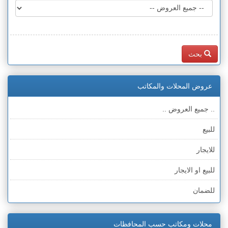
بحث
عروض المحلات والمكاتب
.. جميع العروض ..
للبيع
للايجار
للبيع او الايجار
للضمان
محلات ومكاتب حسب المحافظات