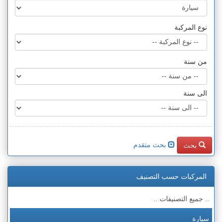
نوع المركبة
من سنة
الى سنة
بحث متقدم
بحث
المركبات حسب التصنيف
.. جميع التصنيفات ..
سيارة