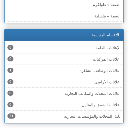
الضفة » طولكرم
الضفة » قلقيلية
الضفة » سلفيت
الأقسام الرئيسية
الضفة » رام الله والبيره
الإعلانات العامة
0
الضفة » أريحا
اعلانات المركبات
0
الضفة » الخليل
اعلانات الوظائف الشاغرة
1
الضفة » بيت لحم
اعلانات الأراضي
0
قطاع غزة
اعلانات المحلات والمكاتب التجارية
0
الخط الأخضر » حيفا
اعلانات الشقق والمنازل
0
الخط الأخضر » رهط
دليل المحلات والمؤسسات التجارية
31
الخط الأخضر » أم الفحم