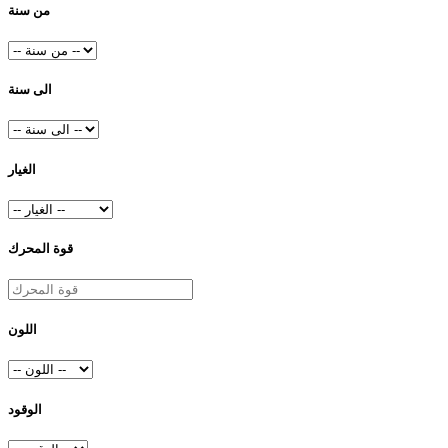
من سنة
الى سنة
الغيار
قوة المحرك
اللون
الوقود