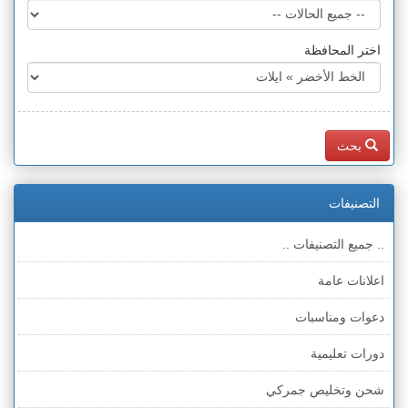
اختر المحافظة
بحث
التصنيفات
.. جميع التصنيفات ..
اعلانات عامة
دعوات ومناسبات
دورات تعليمية
شحن وتخليص جمركي