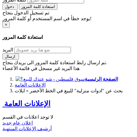
استعادة كلمة المرور
دخول
تم تسجيل الدخول بنجاح
يوجد خطأ في اسم المستخدم أو كلمة المرور!
×
استعادة كلمة المرور
البريد
ارسال
تم ارسال رابط استعادة كلمة المرور الى بريدك بنجاح.
هذا البريد غير مسجل في قائمة الأعضاء
الصفحة الرئيسية
الإعلانات العامة
بحث عن "ادوات منزلية" للبيع في الخط الأخضر » ايلات
الإعلانات العامة
لا توجد اعلانات في القسم
إعلان عام جديد
أرشيف الإعلانات المنتهية