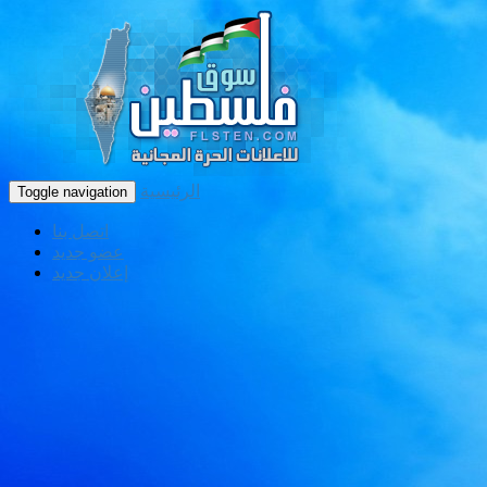
الرئيسية
Toggle navigation
اتصل بنا
عضو جديد
إعلان جديد