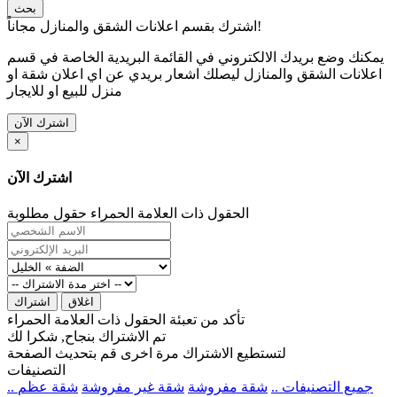
بحث
اشترك بقسم اعلانات الشقق والمنازل مجاناً!
يمكنك وضع بريدك الالكتروني في القائمة البريدية الخاصة في قسم
اعلانات الشقق والمنازل ليصلك اشعار بريدي عن اي اعلان شقة او
منزل للبيع او للايجار
اشترك الآن
×
اشترك الآن
الحقول ذات العلامة الحمراء حقول مطلوبة
اغلاق
اشتراك
تأكد من تعبئة الحقول ذات العلامة الحمراء
تم الاشتراك بنجاح, شكرا لك
لتستطيع الاشتراك مرة اخرى قم بتحديث الصفحة
التصنيفات
.. جميع التصنيفات ..
شقة مفروشة
شقة غير مفروشة
شقة عظم