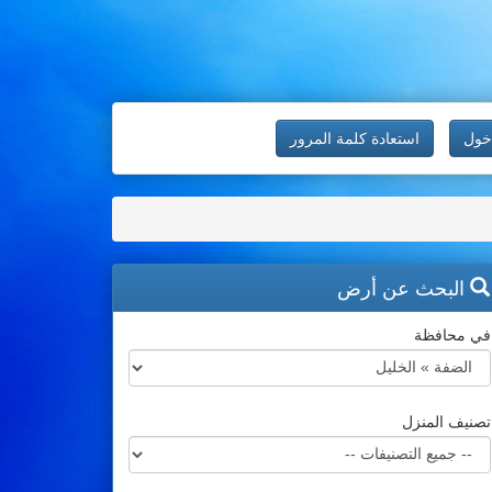
خول
استعادة كلمة المرور
البحث عن أرض
في محافظة
تصنيف المنزل