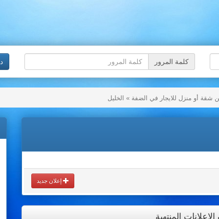
كلمة المرور
د
شقة أو منزل للايجار في الضفة » الخليل
إعلان جديد
إعلانات المنتهية