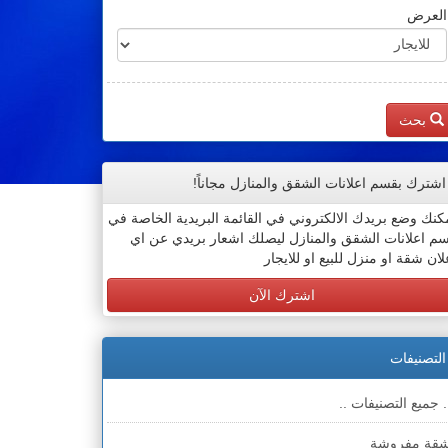
العرض
بحث
اشترك بقسم اعلانات الشقق والمنازل مجاناً!
كنك وضع بريدك الالكتروني في القائمة البريدية الخاصة في
م اعلانات الشقق والمنازل ليصلك اشعار بريدي عن اي
لان شقة او منزل للبيع او للايجار
اشترك الآن
التصنيفات
. جميع التصنيفات ..
قة مفروشة