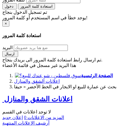
استعادة كلمة المرور
دخول
تم تسجيل الدخول بنجاح
يوجد خطأ في اسم المستخدم أو كلمة المرور!
×
استعادة كلمة المرور
البريد
ارسال
تم ارسال رابط استعادة كلمة المرور الى بريدك بنجاح.
هذا البريد غير مسجل في قائمة الأعضاء
الصفحة الرئيسية
اعلانات الشقق والمنازل
بحث عن عمارة للبيع او الايجار في الخط الأخضر » حيفا
اعلانات الشقق والمنازل
لا توجد اعلانات في القسم
المزيد من الاعلانات
0
إعلان جديد
أرشيف الإعلانات المنتهية