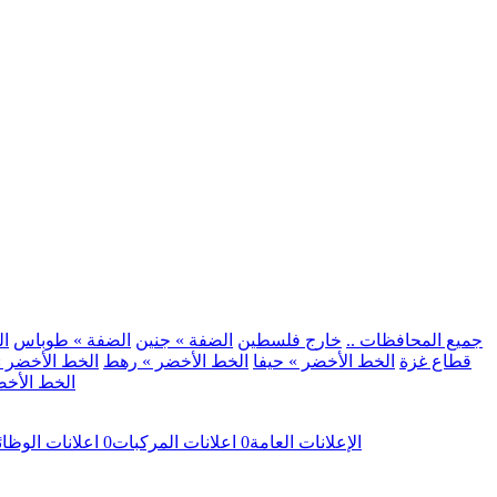
.. جميع المحافظات ..
خارج فلسطين
الضفة » جنين
الضفة » طوباس
ال
قطاع غزة
الخط الأخضر » حيفا
الخط الأخضر » رهط
الخط الأخضر »
الخط الأخض
الإعلانات العامة
0
اعلانات المركبات
0
اعلانات الوظا