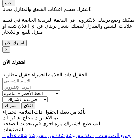
بحث
اشترك بقسم اعلانات الشقق والمنازل مجاناً!
يمكنك وضع بريدك الالكتروني في القائمة البريدية الخاصة في قسم
اعلانات الشقق والمنازل ليصلك اشعار بريدي عن اي اعلان شقة او
منزل للبيع او للايجار
اشترك الآن
×
اشترك الآن
الحقول ذات العلامة الحمراء حقول مطلوبة
اغلاق
اشتراك
تأكد من تعبئة الحقول ذات العلامة الحمراء
تم الاشتراك بنجاح, شكرا لك
لتستطيع الاشتراك مرة اخرى قم بتحديث الصفحة
التصنيفات
.. جميع التصنيفات ..
شقة مفروشة
شقة غير مفروشة
شقة عظم