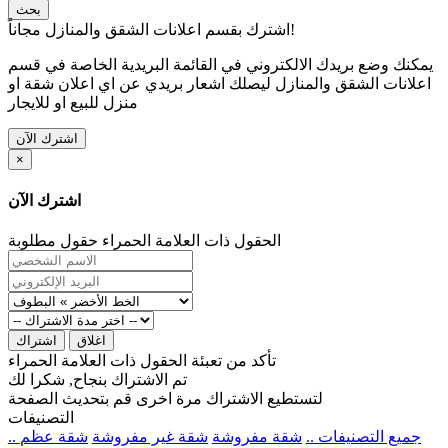
بحث
اشترك بقسم اعلانات الشقق والمنازل مجاناً!
يمكنك وضع بريدك الالكتروني في القائمة البريدية الخاصة في قسم
اعلانات الشقق والمنازل ليصلك اشعار بريدي عن اي اعلان شقة او
منزل للبيع او للايجار
اشترك الآن
×
اشترك الآن
الحقول ذات العلامة الحمراء حقول مطلوبة
اغلاق
اشتراك
تأكد من تعبئة الحقول ذات العلامة الحمراء
تم الاشتراك بنجاح, شكرا لك
لتستطيع الاشتراك مرة اخرى قم بتحديث الصفحة
التصنيفات
.. جميع التصنيفات ..
شقة مفروشة
شقة غير مفروشة
شقة عظم