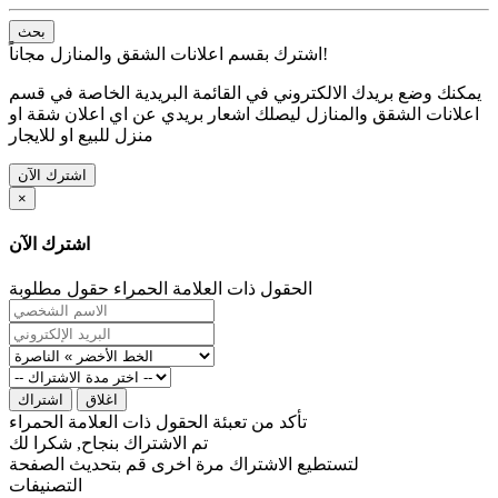
بحث
اشترك بقسم اعلانات الشقق والمنازل مجاناً!
يمكنك وضع بريدك الالكتروني في القائمة البريدية الخاصة في قسم
اعلانات الشقق والمنازل ليصلك اشعار بريدي عن اي اعلان شقة او
منزل للبيع او للايجار
اشترك الآن
×
اشترك الآن
الحقول ذات العلامة الحمراء حقول مطلوبة
اغلاق
اشتراك
تأكد من تعبئة الحقول ذات العلامة الحمراء
تم الاشتراك بنجاح, شكرا لك
لتستطيع الاشتراك مرة اخرى قم بتحديث الصفحة
التصنيفات