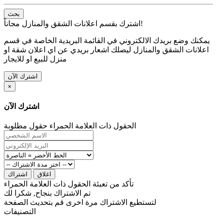
بحث
اشترك بقسم اعلانات الشقق والمنازل مجاناً!
يمكنك وضع بريدك الالكتروني في القائمة البريدية الخاصة في قسم
اعلانات الشقق والمنازل ليصلك اشعار بريدي عن اي اعلان شقة او
منزل للبيع او للايجار
اشترك الآن
×
اشترك الآن
الحقول ذات العلامة الحمراء حقول مطلوبة
اغلاق
اشتراك
تأكد من تعبئة الحقول ذات العلامة الحمراء
تم الاشتراك بنجاح, شكرا لك
لتستطيع الاشتراك مرة اخرى قم بتحديث الصفحة
التصنيفات