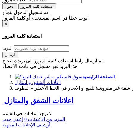
استعادة كلمة المرور
دخول
تم تسجيل الدخول بنجاح
يوجد خطأ في اسم المستخدم أو كلمة المرور!
×
استعادة كلمة المرور
البريد
ارسال
تم ارسال رابط استعادة كلمة المرور الى بريدك بنجاح.
هذا البريد غير مسجل في قائمة الأعضاء
الصفحة الرئيسية
اعلانات الشقق والمنازل
شقة غير مفروشة للبيع او الايجار في الخط الأخضر » البطوف
اعلانات الشقق والمنازل
لا توجد اعلانات في القسم
المزيد من الاعلانات
0
إعلان جديد
أرشيف الإعلانات المنتهية