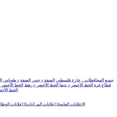
.. جميع المحافظات ..
خارج فلسطين
الضفة » جنين
الضفة » طوباس
ال
قطاع غزة
الخط الأخضر » حيفا
الخط الأخضر » رهط
الخط الأخضر »
الخط الأخض
الإعلانات العامة
0
اعلانات المركبات
0
اعلانات الوظا