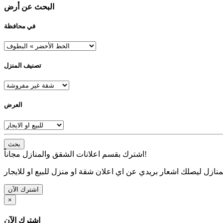
البحث عن أرض
في محافظة
تصنيف المنزل
العرض
بحث
اشترك بقسم اعلانات الشقق والمنازل مجاناً!
نازل ليصلك اشعار بريدي عن اي اعلان شقة او منزل للبيع او للايجار
اشترك الآن
×
اشترك الآن