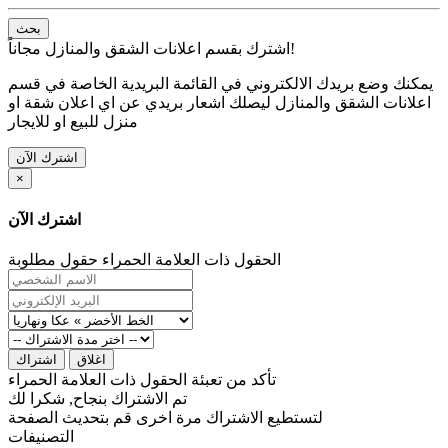
بحث
اشترك بقسم اعلانات الشقق والمنازل مجاناً!
يمكنك وضع بريدك الالكتروني في القائمة البريدية الخاصة في قسم
اعلانات الشقق والمنازل ليصلك اشعار بريدي عن اي اعلان شقة او
منزل للبيع او للايجار
اشترك الآن
×
اشترك الآن
الحقول ذات العلامة الحمراء حقول مطلوبة
اغلاق
اشتراك
تأكد من تعبئة الحقول ذات العلامة الحمراء
تم الاشتراك بنجاح, شكرا لك
لتستطيع الاشتراك مرة اخرى قم بتحديث الصفحة
التصنيفات