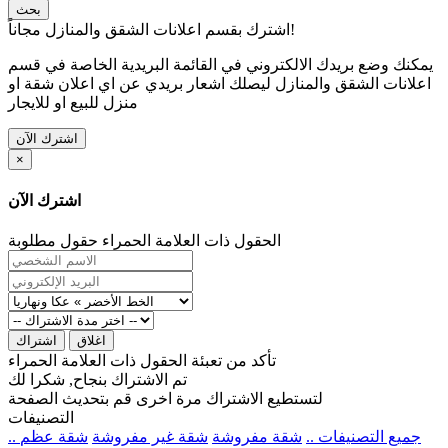
بحث
اشترك بقسم اعلانات الشقق والمنازل مجاناً!
يمكنك وضع بريدك الالكتروني في القائمة البريدية الخاصة في قسم
اعلانات الشقق والمنازل ليصلك اشعار بريدي عن اي اعلان شقة او
منزل للبيع او للايجار
اشترك الآن
×
اشترك الآن
الحقول ذات العلامة الحمراء حقول مطلوبة
اغلاق
اشتراك
تأكد من تعبئة الحقول ذات العلامة الحمراء
تم الاشتراك بنجاح, شكرا لك
لتستطيع الاشتراك مرة اخرى قم بتحديث الصفحة
التصنيفات
.. جميع التصنيفات ..
شقة مفروشة
شقة غير مفروشة
شقة عظم