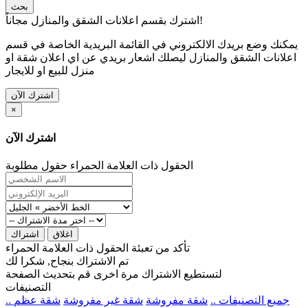
بحث
اشترك بقسم اعلانات الشقق والمنازل مجاناً!
يمكنك وضع بريدك الالكتروني في القائمة البريدية الخاصة في قسم
اعلانات الشقق والمنازل ليصلك اشعار بريدي عن اي اعلان شقة او
منزل للبيع او للايجار
اشترك الآن
×
اشترك الآن
الحقول ذات العلامة الحمراء حقول مطلوبة
اغلاق
اشتراك
تأكد من تعبئة الحقول ذات العلامة الحمراء
تم الاشتراك بنجاح, شكرا لك
لتستطيع الاشتراك مرة اخرى قم بتحديث الصفحة
التصنيفات
.. جميع التصنيفات ..
شقة مفروشة
شقة غير مفروشة
شقة عظم