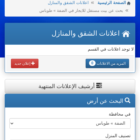
الصفحة الرئيسية
اعلانات الشقق والمنازل
بحث عن بيت مستقل للايجار في الضفة » طوباس
اعلانات الشقق والمنازل
لا توجد اعلانات في القسم
0
المزيد من الاعلانات
إعلان جديد
أرشيف الإعلانات المنتهية
البحث عن أرض
في محافظة
تصنيف المنزل