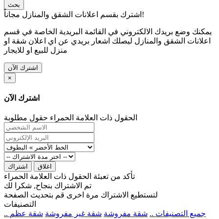
بحث
اشترك بقسم اعلانات الشقق والمنازل مجاناً!
يمكنك وضع بريدك الالكتروني في القائمة البريدية الخاصة في قسم
اعلانات الشقق والمنازل ليصلك اشعار بريدي عن اي اعلان شقة او
منزل للبيع او للايجار
اشترك الآن
×
اشترك الآن
الحقول ذات العلامة الحمراء حقول مطلوبة
اغلاق
اشتراك
تأكد من تعبئة الحقول ذات العلامة الحمراء
تم الاشتراك بنجاح, شكرا لك
لتستطيع الاشتراك مرة اخرى قم بتحديث الصفحة
التصنيفات
.. جميع التصنيفات ..
شقة مفروشة
شقة غير مفروشة
شقة عظم